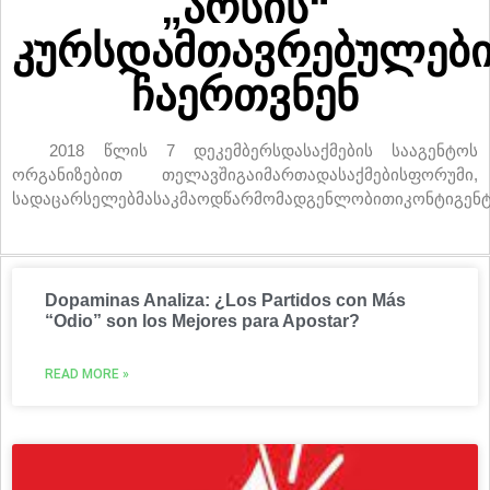
„არსის“
კურსდამთავრებულებ
ჩაერთვნენ
2018 წლის 7 დეკემბერსდასაქმების სააგენტოს
ორგანიზებით თელავშიგაიმართადასაქმებისფორუმი,
სადაცარსელებმასაკმაოდწარმომადგენლობითიკონტიგენტ
Dopaminas Analiza: ¿Los Partidos con Más
“Odio” son los Mejores para Apostar?
READ MORE »