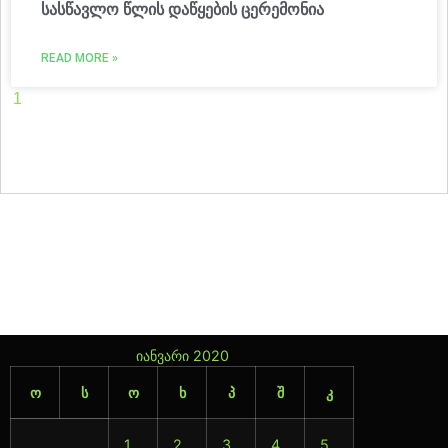
სასწავლო წლის დაწყების ცერემონია
READ MORE »
1
2
3
4
5
6
7
8
9
10
11
12
13
14
15
16
17
18
19
20
21
22
23
24
25
26
27
28
29
30
31
32
33
34
35
36
37
38
39
40
41
42
43
44
45
46
47
იანვარი 2020
ო
ს
ო
ხ
პ
შ
კ
1
2
3
4
5