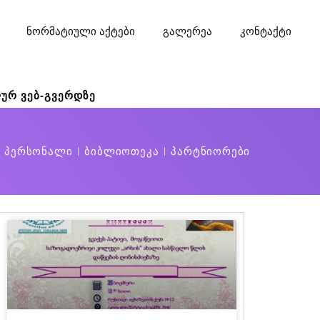
ნორმატიული აქტები
გალერეა
კონტაქტი
ურ ვებ-გვერდზე
ი პერსონალი
ბიბლიოთეკა
პარტნიორები