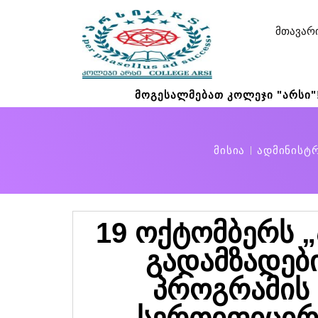
მთავარ
მოგესალმებათ კოლეჯი "არსი"
მისია
ადმინისტ
19 ოქტომბერს „
გადამზადებ
პროგრამის
სერთიფიცირ