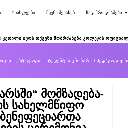
ი
სიახლეები
ჩვენს შესახებ
საგ. პროგრამები
! კეთილი იყოს თქვენი მობრძანება კოლეჯის ოფიციალ
რაცია
კატალოგი
სტუდენტის ცნობარი
პედაგოგიურ
არსში“ მომზადება-
ის სახელმწიფო
 ბენეფეციართა
ების ცერემონია