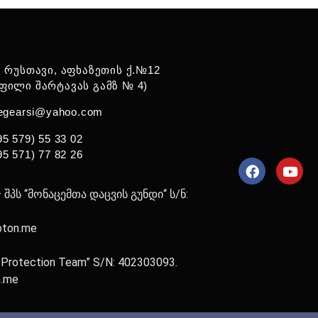
: რუსთავი, აფხაზეთის ქ.№12
ფილი შარტავას გამზ № 4)
legearsi@yahoo.com
95 579) 55 33 02
95 571) 77 82 26
პს “მონაცემთა დაცვის გუნდი“ ს/ნ:
oton.me
a Protection Team” S/N: 402303093.
n.me