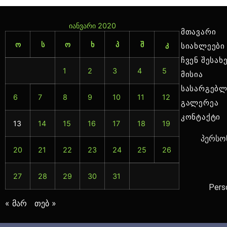
იანვარი 2020
მთავარი
ო
ს
ო
ხ
პ
შ
კ
სიახლეები
ჩვენ შესახ
1
2
3
4
5
მისია
სასარგებლ
6
7
8
9
10
11
12
გალერეა
კონტაქტი
13
14
15
16
17
18
19
პერსონ
20
21
22
23
24
25
26
27
28
29
30
31
Pers
« მარ
თებ »