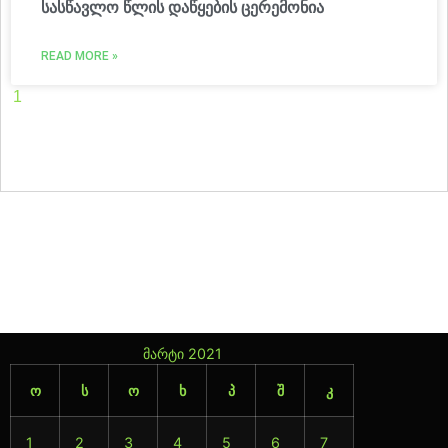
სასწავლო წლის დაწყების ცერემონია
READ MORE »
1
2
3
4
5
6
7
8
9
10
11
12
13
14
15
16
17
18
19
20
21
22
23
24
25
26
27
28
29
30
31
32
33
34
35
36
37
38
39
40
41
42
43
44
45
46
47
მარტი 2021
ო
ს
ო
ხ
პ
შ
კ
1
2
3
4
5
6
7