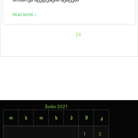
READ MORE »
1
2
3
4
5
6
7
8
9
10
11
12
13
14
15
16
17
18
19
20
21
22
23
24
25
26
27
28
29
30
31
32
33
34
35
36
37
38
39
40
41
42
43
44
45
46
47
მაისი 2021
ო
ს
ო
ხ
პ
შ
კ
1
2