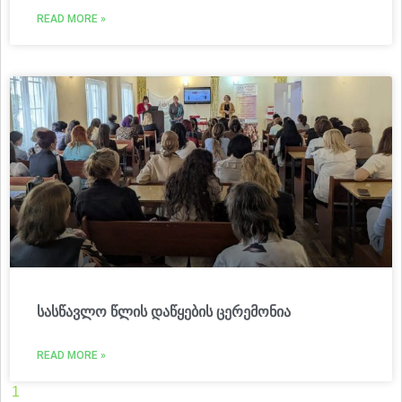
READ MORE »
სასწავლო წლის დაწყების ცერემონია
READ MORE »
1
2
3
4
5
6
7
8
9
10
11
12
13
14
15
16