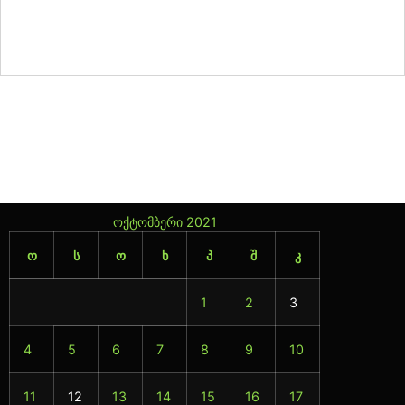
17
18
19
20
21
22
23
24
25
26
27
28
29
30
31
32
33
34
35
36
37
38
39
40
41
42
43
44
45
46
47
ოქტომბერი 2021
ო
ს
ო
ხ
პ
შ
კ
1
2
3
4
5
6
7
8
9
10
11
12
13
14
15
16
17