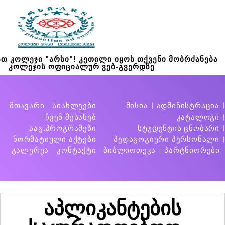
თ კოლეჯი "არსი"! კეთილი იყოს თქვენი მობრძანება
კოლეჯის ოფიციალურ ვებ-გვერდზე
მთავარი
სიახლეები
მისია
ადმინისტრაცია
ჩვენ შესახებ
კატალოგი
საგ.პროგრამები
სტუდენტის ცნობარი
ნორმატიული აქტები
პედაგოგიური პერსონალი
გალერეა
კონტაქტი
ბიბლიოთეკა
პარტნიორები
აპლიკანტების