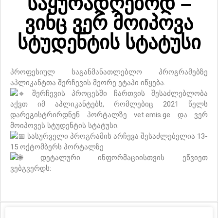
საყურადღებოდ –
ვინც ვერ მოიპოვა
სტუდენტის სტატუსი
პროფესიულ საგანმანათლებლო პროგრამებზე
აპლიკანტთა შერჩევის მეორე ეტაპი იწყება.
შერჩევის პროცესში ჩართვის შესაძლებლობა
აქვთ იმ აპლიკანტებს, რომლებიც 2021 წელს
დარეგისტრირდნენ პორტალზე vet.emis.ge და ვერ
მოიპოვეს სტუდენტის სტატუსი.
სასურველი პროგრამის არჩევა შესაძლებელია 13-
15 ოქტომბერს პორტალზე
https://vet.emis.ge/#/
დეტალური ინფორმაციისთვის ეწვიეთ
ვებგვერდს:
https://mes.gov.ge/content.php?
id=12584&lang=geo