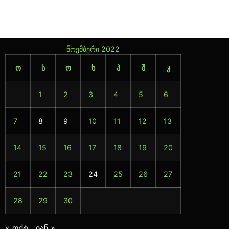
ნოემბერი 2022
ო
ს
ო
ხ
პ
შ
კ
1
2
3
4
5
6
7
8
9
10
11
12
13
14
15
16
17
18
19
20
21
22
23
24
25
26
27
28
29
30
« ოქტ
იან »