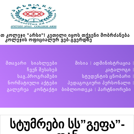
თ კოლეჯი "არსი"! კეთილი იყოს თქვენი მობრძანება
კოლეჯის ოფიციალურ ვებ-გვერდზე
მთავარი
სიახლეები
მისია
ადმინისტრაცია
ჩვენ შესახებ
კატალოგი
საგ.პროგრამები
სტუდენტის ცნობარი
ნორმატიული აქტები
პედაგოგიური პერსონალი
გალერეა
კონტაქტი
ბიბლიოთეკა
პარტნიორები
სტუმრები სს”გეფა”-