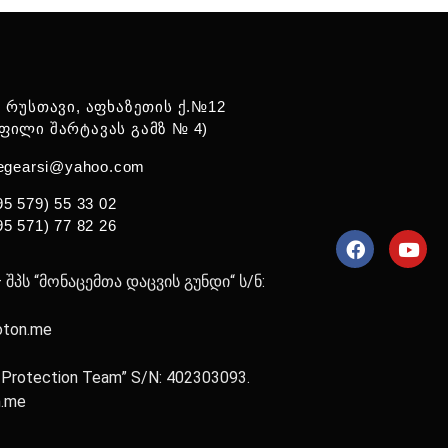
: რუსთავი, აფხაზეთის ქ.№12
ფილი შარტავას გამზ № 4)
legearsi@yahoo.com
95 579) 55 33 02
95 571) 77 82 26
პს “მონაცემთა დაცვის გუნდი“ ს/ნ:
oton.me
a Protection Team” S/N: 402303093.
n.me