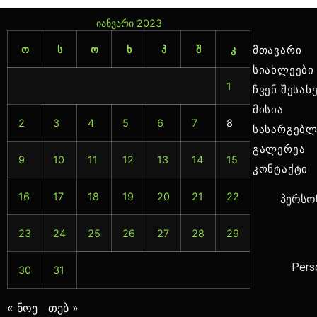
იანვარი 2023
ო
ს
ო
ხ
პ
შ
კ
მთავარი
სიახლეები
1
ჩვენ შესახ
მისია
2
3
4
5
6
7
8
სასარგებლ
გალერეა
9
10
11
12
13
14
15
კონტაქტი
16
17
18
19
20
21
22
პერსონ
23
24
25
26
27
28
29
Pers
30
31
« ნოე
თებ »