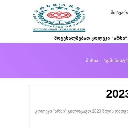
მთავარ
მოგესალმებათ კოლეჯი "არსი"
მისია
ადმინისტ
202
კოლეჯი “არსი” გილოცავთ 2023 წლის დადგ