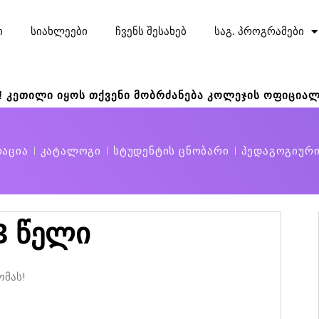
ი
სიახლეები
ჩვენს შესახებ
საგ. პროგრამები
! კეთილი იყოს თქვენი მობრძანება კოლეჯის ოფიციალ
რაცია
კატალოგი
სტუდენტის ცნობარი
პედაგოგიურ
3 წელი
ომას!