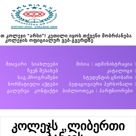
თ კოლეჯი "არსი"! კეთილი იყოს თქვენი მობრძანება
კოლეჯის ოფიციალურ ვებ-გვერდზე
მთავარი
სიახლეები
მისია
ადმინისტრაცია
ჩვენ შესახებ
კატალოგი
საგ.პროგრამები
სტუდენტის ცნობარი
ნორმატიული აქტები
პედაგოგიური პერსონალი
გალერეა
კონტაქტი
ბიბლიოთეკა
პარტნიორები
კოლეჯს „ლიბერთი