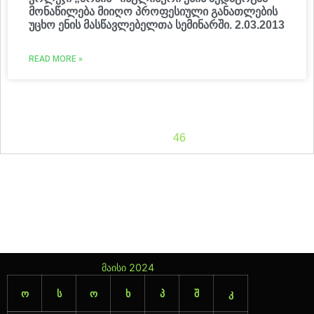
მონაწილება მიიღო პროფესიული განათლების
უცხო ენის მასწავლებელთა სემინარში. 2.03.2013
READ MORE »
1
2
3
4
5
6
7
8
9
10
11
12
13
14
15
16
17
18
19
20
21
22
23
24
25
26
27
28
29
30
31
32
33
34
35
36
37
38
39
40
41
42
43
44
45
46
47
მაისი 2024
ო
ს
ო
ხ
პ
შ
კ