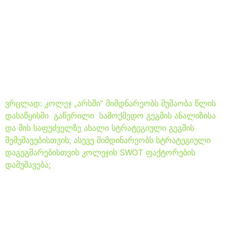
საზოგადოებრივი კოლეჯი
„არსი“ ემზადება ახალი
სტრატეგიული გეგმისა და
მისიის შესახებ განაცხადის
შემუშავებისათვის;
ვრცლად: კოლეჯ „არსში“ მიმდნარეობს მუშაობა წლის
დასაწყისში გაწერილი სამოქმედო გეგმის ანალიზისა
და მის საფუძველზე ახალი სტრატეგიული გეგმის
შემუშავებისთვის; ასევე მიმდინარეობს სტრატეგიული
დაგეგმარებისთვის კოლეჯის SWOT ფაქტორების
დამუშავება;
საგნობრივი პროგრამის
კურსდამთავრებულებმა
საკვალიფიკაციო