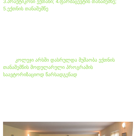
3.პრაქტიკოსი ექთანი; 4.ფარმაცევტის თანაშემწე;
5.ექთნის თანაშემწე
კოლეჯი არსი ემზადება
მოდულარული პროგრამის
დასანერგად
კოლეჯი არსში დასრულდა მუშაობა ექთნის
თანაშემწის მოდულარული პროგრამის
საავტორიზაციოდ წარსადგენად
25 აპრილს კოლეჯ “არსში”
ჩატარდა შიდა საავტორო
ტრენინგი