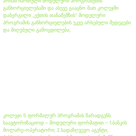
არიან ჩართული მოდულური პროგრამების
განხორციელებაში და ასევე გააცნო მათ კოლეჯში
დანერგილი „ექთის თანაშემწის“ მოდულური
პროგრამის განხორციელების უკვე არსებული შედეგები
და მიღებული გამოცდილება;
კოლეჯმა „არსმა“ დაიწყო
მზადება
საგანმანათლებლო
პროგრამების
საავტორიზაციოდ
წარსადგენად
კოლეჯი 5 ფორმალურ პროგრამას წარადგენს
საავტორიზაციოდ – მოდულური ფორმატით – 1.ბანკის
მოლარე-ოპერატორი; 2.სადაზღვევო აგენტი;